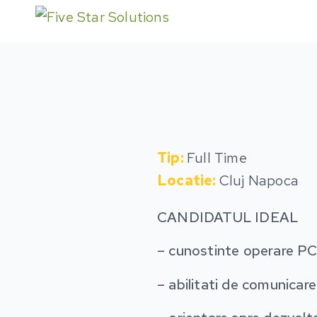
Tip:
Full Time
Locatie:
Cluj Napoca
CANDIDATUL IDEAL
– cunostinte operare PC 
– abilitati de comunicare 