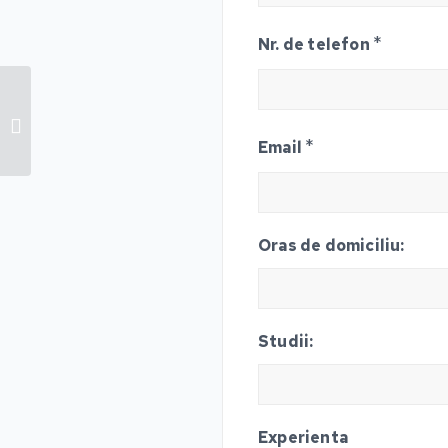
*
Nr. de telefon
Lucrător comercial
*
Email
Oras de domiciliu:
Studii:
Experienta