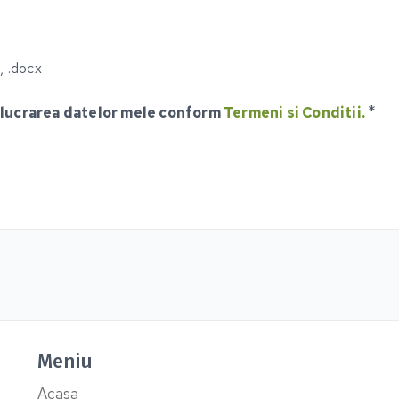
, .docx
*
elucrarea datelor mele conform
Termeni si Conditii.
Meniu
Acasa