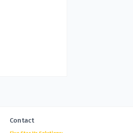
Contact