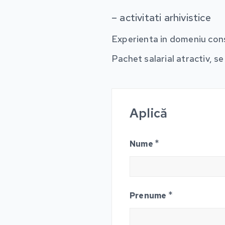
– activitati arhivistice
Experienta in domeniu cons
Pachet salarial atractiv, se
Aplică
*
Nume
*
Prenume