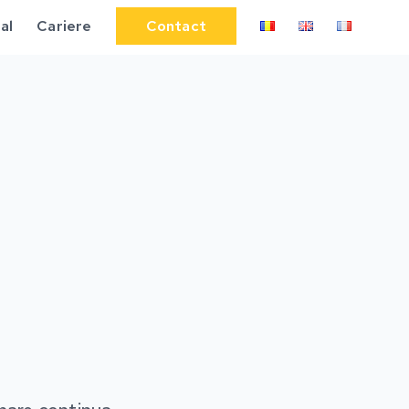
al
Cariere
Contact