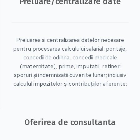
Preluare/centralizare date
Preluarea si centralizarea datelor necesare
pentru procesarea calculului salarial: pontaje,
concedii de odihna, concedii medicale
(maternitate), prime, imputatii, retineri
sporuri şi indemnizaţii cuvenite lunar; inclusiv
calculul impozitelor şi contribuţiilor aferente;
Oferirea de consultanta