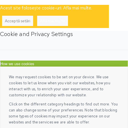
Acest site folosește cookie-uri. Afla mai multe.
Acceptă setări
Află mai multe
Cookie and Privacy Settings
How we use cookies
We may request cookies to be set on your device. We use
cookies to let us know when you visit our websites, how you
interact with us, to enrich your user experience, and to
customize your relationship with our website.
Click on the different category headings to find out more. You
can also change some of your preferences. Note that blocking
some types of cookies may impact your experience on our
websites and the services we are able to offer.