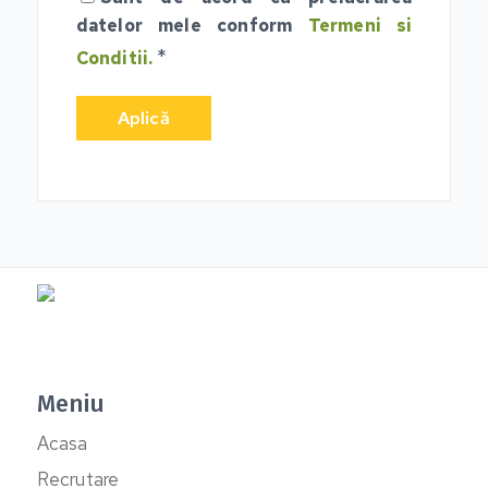
datelor mele conform
Termeni si
*
Conditii.
Meniu
Acasa
Recrutare