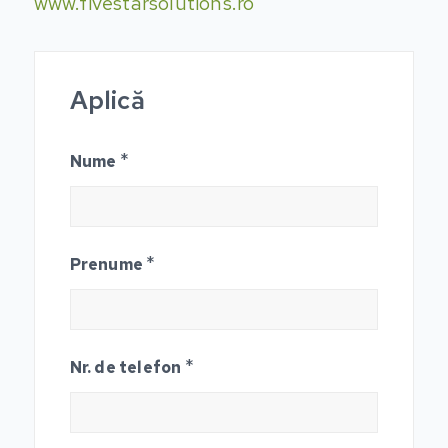
www.fivestarsolutions.ro
Aplică
*
Nume
*
Prenume
*
Nr. de telefon