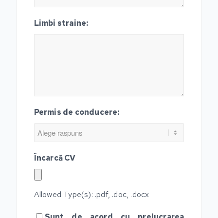
Limbi straine:
Permis de conducere:
Încarcă CV
Allowed Type(s): .pdf, .doc, .docx
Sunt de acord cu prelucrarea