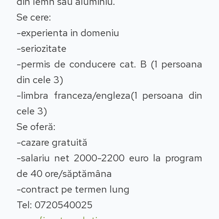
din lemn sau aluminiu.
Se cere:
-experienta in domeniu
-seriozitate
-permis de conducere cat. B (1 persoana
din cele 3)
-limbra franceza/engleza(1 persoana din
cele 3)
Se oferă:
-cazare gratuită
-salariu net 2000-2200 euro la program
de 40 ore/săptămâna
-contract pe termen lung
Tel: 0720540025